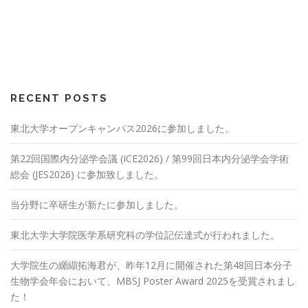
RECENT POSTS
東北大学オープンキャンパス2026に参加しました。
第22回国際内分泌学会議 (ICE2026) / 第99回日本内分泌学会学術
総会 (JES2026) に参加致しました。
当分野に卒研生が新たに参加しました。
東北大学大学院医学系研究科の学位記伝達式が行われました。
大学院生の纐纈拓海君が、昨年12月に開催された第48回日本分子
生物学会年会において、MBSJ Poster Award 2025を受賞されまし
た！