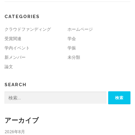
CATEGORIES
クラウドファンディング
ホームページ
受賞関連
学会
学内イベント
学振
新メンバー
未分類
論文
SEARCH
検
索:
アーカイブ
2026年8月